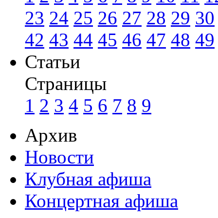
23
24
25
26
27
28
29
30
42
43
44
45
46
47
48
49
Статьи
Страницы
1
2
3
4
5
6
7
8
9
Архив
Новости
Клубная афиша
Концертная афиша