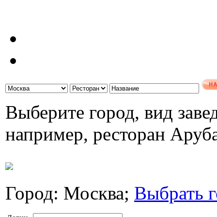
Выберите город, вид завед
например, ресторан Аруб
Город: Москва;
Выбрать г