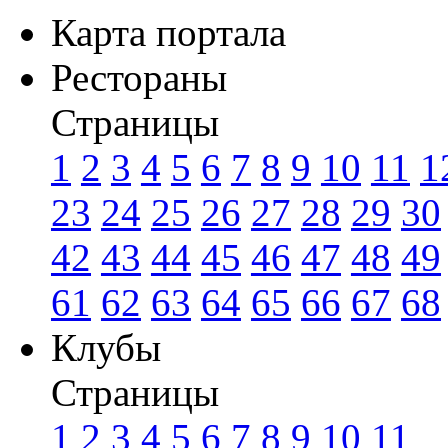
Карта портала
Рестораны
Страницы
1
2
3
4
5
6
7
8
9
10
11
1
23
24
25
26
27
28
29
30
42
43
44
45
46
47
48
49
61
62
63
64
65
66
67
68
Клубы
Страницы
1
2
3
4
5
6
7
8
9
10
11