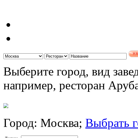
Выберите город, вид завед
например, ресторан Аруб
Город: Москва;
Выбрать г