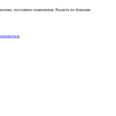
молоко, постоянно помешивая. Разлить по бокалам.
рироваться
.