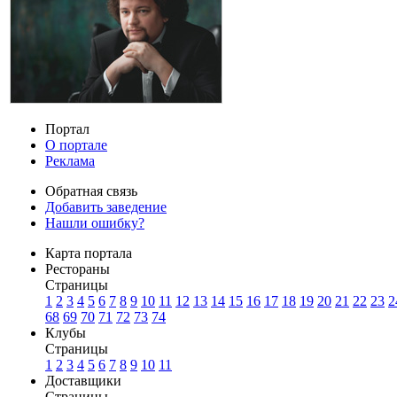
Портал
О портале
Реклама
Обратная связь
Добавить заведение
Нашли ошибку?
Карта портала
Рестораны
Страницы
1
2
3
4
5
6
7
8
9
10
11
12
13
14
15
16
17
18
19
20
21
22
23
2
68
69
70
71
72
73
74
Клубы
Страницы
1
2
3
4
5
6
7
8
9
10
11
Доставщики
Страницы