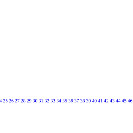
4
25
26
27
28
29
30
31
32
33
34
35
36
37
38
39
40
41
42
43
44
45
46