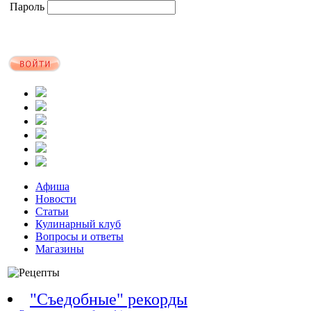
Пароль
Афиша
Новости
Статьи
Кулинарный клуб
Вопросы и ответы
Магазины
"Съедобные" рекорды