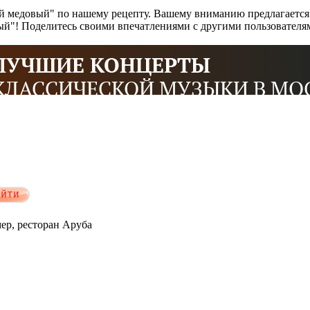
й медовый" по нашему рецепту. Вашему вниманию предлагается
вый"! Поделитесь своими впечатлениями с другими пользовател
мер, ресторан Аруба