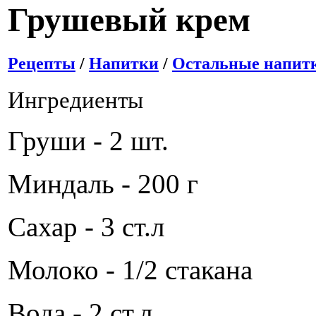
Грушевый крем
Рецепты
/
Напитки
/
Остальные напит
Ингредиенты
Груши - 2 шт.
Миндаль - 200 г
Сахар - 3 ст.л
Молоко - 1/2 стакана
Вода - 2 ст.л.