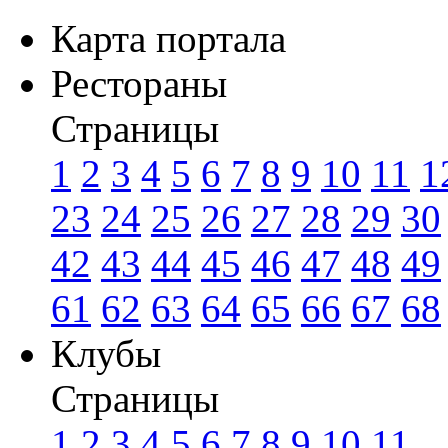
Карта портала
Рестораны
Страницы
1
2
3
4
5
6
7
8
9
10
11
1
23
24
25
26
27
28
29
30
42
43
44
45
46
47
48
49
61
62
63
64
65
66
67
68
Клубы
Страницы
1
2
3
4
5
6
7
8
9
10
11