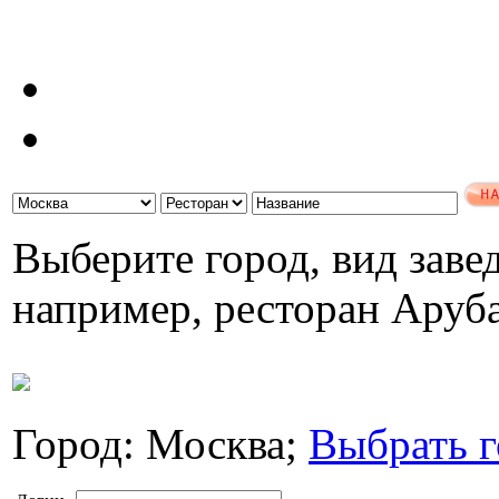
Выберите город, вид завед
например, ресторан Аруб
Город: Москва;
Выбрать г