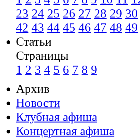
23
24
25
26
27
28
29
30
42
43
44
45
46
47
48
49
Статьи
Страницы
1
2
3
4
5
6
7
8
9
Архив
Новости
Клубная афиша
Концертная афиша