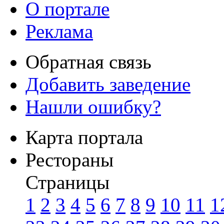
О портале
Реклама
Обратная связь
Добавить заведение
Нашли ошибку?
Карта портала
Рестораны
Страницы
1
2
3
4
5
6
7
8
9
10
11
1