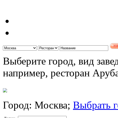
Выберите город, вид завед
например, ресторан Аруб
Город: Москва;
Выбрать г