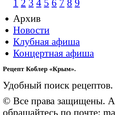
1
2
3
4
5
6
7
8
9
Архив
Новости
Клубная афиша
Концертная афиша
Рецепт Коблер «Крым».
Удобный поиск рецептов.
© Все права защищены. 
обращайтесь по почте: ma