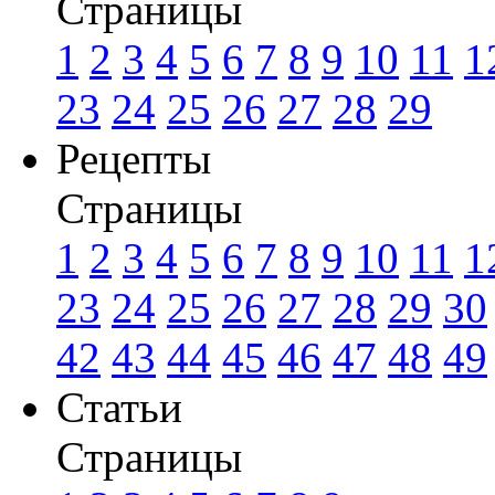
Страницы
1
2
3
4
5
6
7
8
9
10
11
1
23
24
25
26
27
28
29
Рецепты
Страницы
1
2
3
4
5
6
7
8
9
10
11
1
23
24
25
26
27
28
29
30
42
43
44
45
46
47
48
49
Статьи
Страницы