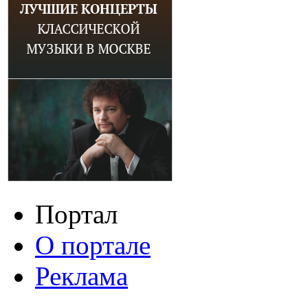
Портал
О портале
Реклама