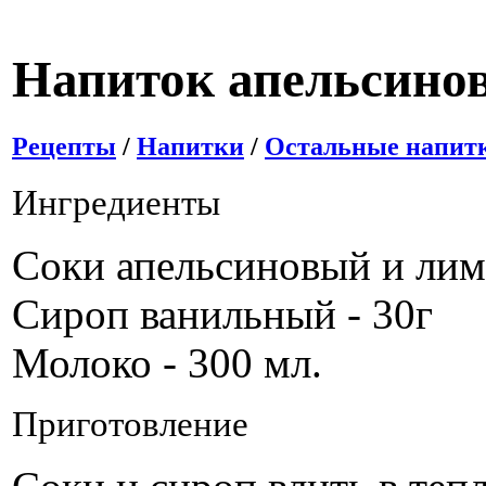
Напиток апельсино
Рецепты
/
Напитки
/
Остальные напит
Ингредиенты
Соки апельсиновый и лим
Сироп ванильный - 30г
Молоко - 300 мл.
Приготовление