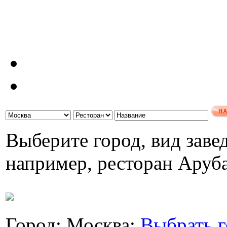
Выберите город, вид завед
например, ресторан Аруб
Город: Москва;
Выбрать г