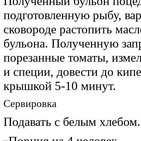
Полученный бульон поцед
подготовленную рыбу, вар
сковороде растопить масл
бульона. Полученную запр
порезанные томаты, измел
и специи, довести до кипе
крышкой 5-10 минут.
Сервировка
Подавать с белым хлебом.
Порция на 4 человек