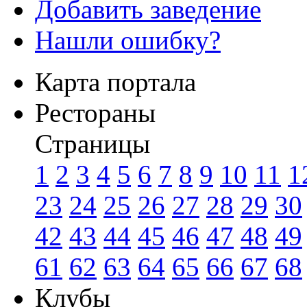
Добавить заведение
Нашли ошибку?
Карта портала
Рестораны
Страницы
1
2
3
4
5
6
7
8
9
10
11
1
23
24
25
26
27
28
29
30
42
43
44
45
46
47
48
49
61
62
63
64
65
66
67
68
Клубы