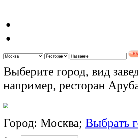
Выберите город, вид завед
например, ресторан Аруб
Город: Москва;
Выбрать г