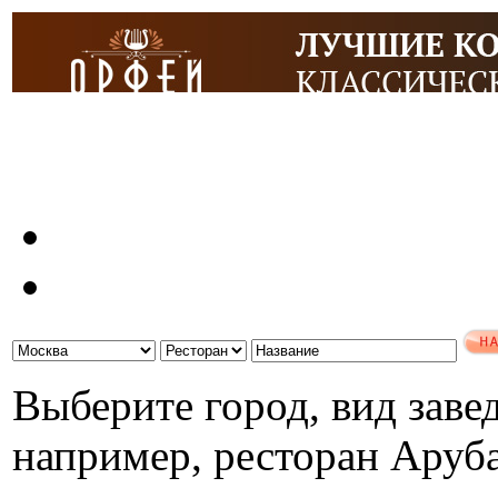
Выберите город, вид завед
например, ресторан Аруб