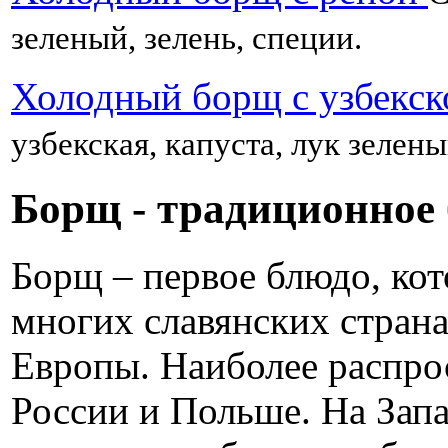
зеленый, зелень, специи.
Холодный борщ с узбекск
узбекская, капуста, лук зелены
Борщ - традиционное
Борщ – первое блюдо, ко
многих славянских стран
Европы. Наиболее распрос
России и Польше. На Запа