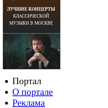
Портал
О портале
Реклама