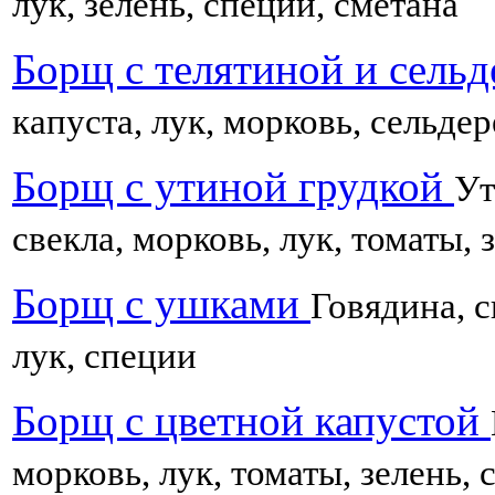
лук, зелень, специи, сметана
Борщ с телятиной и сель
капуста, лук, морковь, сельдер
Борщ с утиной грудкой
Ут
свекла, морковь, лук, томаты, 
Борщ с ушками
Говядина, с
лук, специи
Борщ с цветной капустой
морковь, лук, томаты, зелень, 