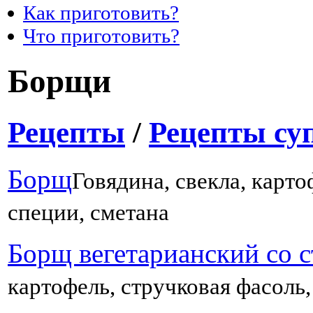
Как приготовить?
Что приготовить?
Борщи
Рецепты
/
Рецепты су
Борщ
Говядина, свекла, картоф
специи, сметана
Борщ вегетарианский со 
картофель, стручковая фасоль, 