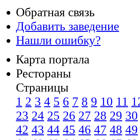
Обратная связь
Добавить заведение
Нашли ошибку?
Карта портала
Рестораны
Страницы
1
2
3
4
5
6
7
8
9
10
11
1
23
24
25
26
27
28
29
30
42
43
44
45
46
47
48
49