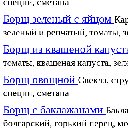
специи, сметана
Борщ зеленый с яйцом
Кар
зеленый и репчатый, томаты, з
Борщ из квашеной капус
томаты, квашеная капуста, зел
Борщ овощной
Свекла, стру
специи, сметана
Борщ с баклажанами
Бакла
болгарский, горький перец, мо