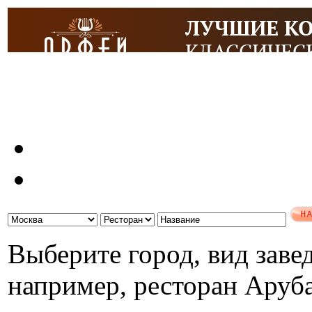
Выберите город, вид завед
например, ресторан Аруб