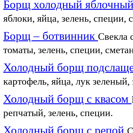
Борщ холодный яблочны
яблоки, яйца, зелень, специи, 
Борщ – ботвинник
Свекла с
томаты, зелень, специи, смета
Холодный борщ подслащ
картофель, яйца, лук зеленый, 
Холодный борщ с квасом
репчатый, зелень, специи.
Холодный борщ с репой
С