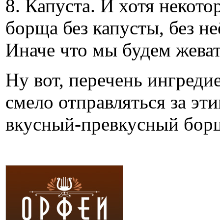
8. Капуста. И хотя некот
борща без капусты, без не
Иначе что мы будем жева
Ну вот, перечень ингреди
смело отправляться за эт
вкусный-превкусный бор