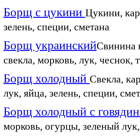
Борщ с цукини
Цукини, кар
зелень, специи, сметана
Борщ украинский
Свинина н
свекла, морковь, лук, чеснок, 
Борщ холодный
Свекла, ка
лук, яйца, зелень, специи, сме
Борщ холодный с говяди
морковь, огурцы, зеленый лук,