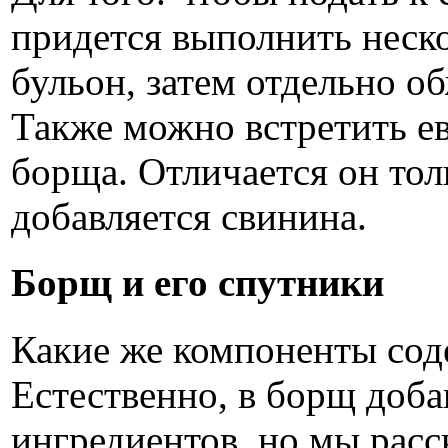
придется выполнить неско
бульон, затем отдельно о
Также можно встретить е
борща. Отличается он толь
добавляется свинина.
Борщ и его спутники
Какие же компоненты сод
Естественно, в борщ доб
ингредиентов, но мы расс