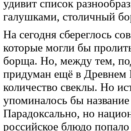
удивит список разнообра
галушками, столичный бор
На сегодня сбереглось со
которые могли бы пролить
борща. Но, между тем, по
придуман ещё в Древнем 
количество свеклы. Но ис
упоминалось бы название 
Парадоксально, но нацио
российское блюдо попало