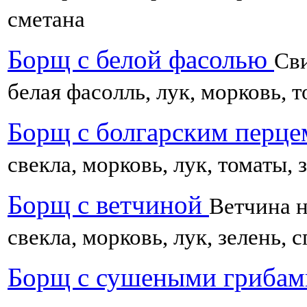
сметана
Борщ с белой фасолью
Сви
белая фасолль, лук, морковь, т
Борщ с болгарским перц
свекла, морковь, лук, томаты, 
Борщ с ветчиной
Ветчина н
свекла, морковь, лук, зелень, 
Борщ с сушеными гриба