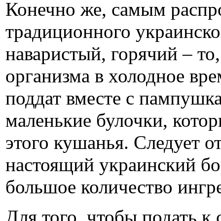
Конечно же, самым распр
традиционного украинско
наваристый, горячий – то
организма в холодное вре
поддат вместе с пампушк
маленькие булочки, кото
этого кушанья. Следует о
настоящий украинский бо
большое количество ингр
Для того. чтобы подать к 