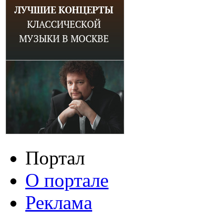
Портал
О портале
Реклама