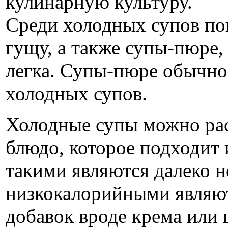
кулинарную культуру.
Среди холодных супов п
гущу, а также супы-пюре,
легка. Супы-пюре обычно
холодных супов.
Холодные супы можно рас
блюдо, которое подходит 
такими являются далеко 
низкокалорийными являют
добавок вроде крема или 