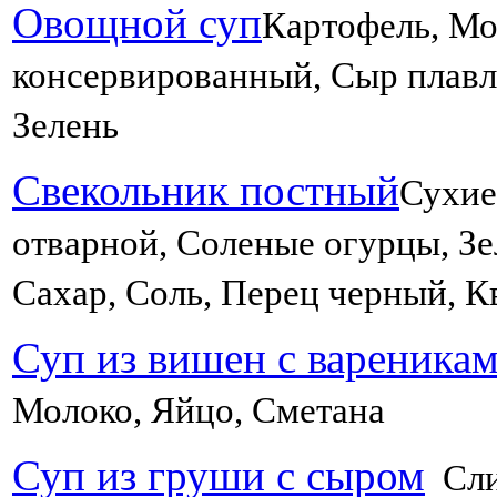
Овощной суп
Картофель, Мо
консервированный, Сыр плавл
Зелень
Свекольник постный
Сухие
отварной, Соленые огурцы, Зе
Сахар, Соль, Перец черный, К
Суп из вишен с вареника
Молоко, Яйцо, Сметана
Суп из груши с сыром
Слив