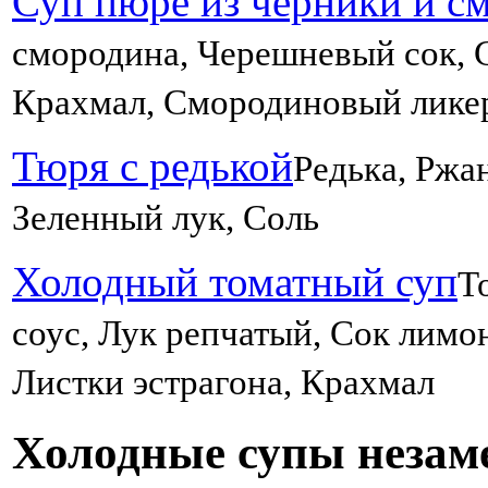
Суп пюре из черники и с
смородина, Черешневый сок, С
Крахмал, Смородиновый лике
Тюря с редькой
Редька, Ржан
Зеленный лук, Соль
Холодный томатный суп
Т
соус, Лук репчатый, Сок лимо
Листки эстрагона, Крахмал
Холодные супы незам