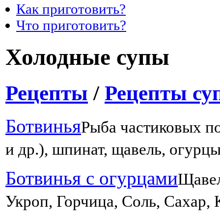
Как приготовить?
Что приготовить?
Холодные супы
Рецепты
/
Рецепты су
Ботвинья
Рыба частиковых по
и др.), шпинат, щавель, огурцы
Ботвинья с огурцами
Щавел
Укроп, Горчица, Соль, Сахар, 