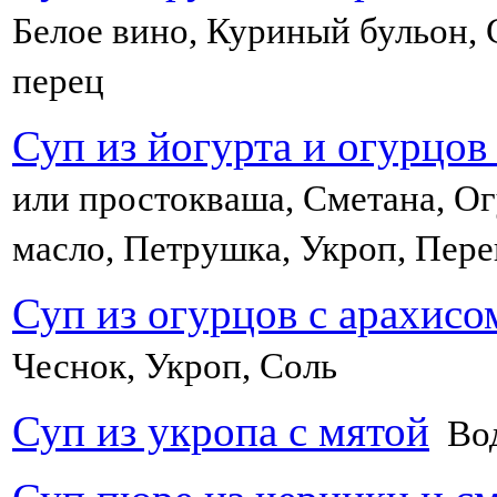
Белое вино, Куриный бульон, 
перец
Суп из йогурта и огурцо
или простокваша, Сметана, Ог
масло, Петрушка, Укроп, Пере
Суп из огурцов с арахисо
Чеснок, Укроп, Соль
Суп из укропа с мятой
Вод