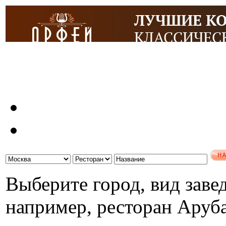
Выберите город, вид завед
например, ресторан Аруб