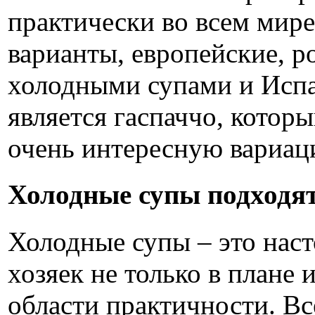
практически во всем мир
варианты, европейские, р
холодными супами и Испа
является гаспаччо, котор
очень интересную вариа
Холодные супы подходят
Холодные супы – это нас
хозяек не только в плане 
области практичности. В