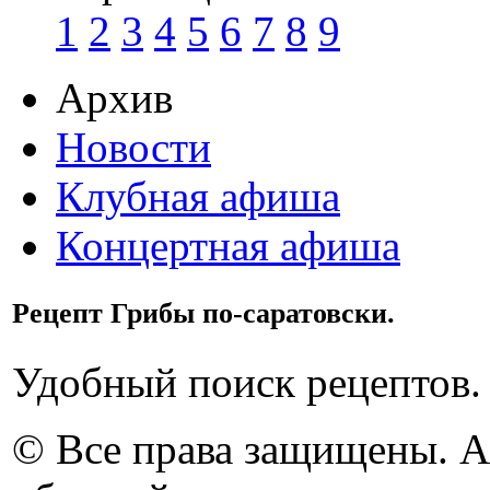
1
2
3
4
5
6
7
8
9
Архив
Новости
Клубная афиша
Концертная афиша
Рецепт Грибы по-саратовски.
Удобный поиск рецептов.
© Все права защищены. 