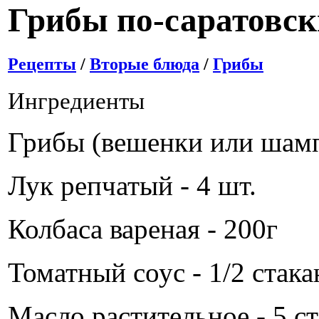
Грибы по-саратовск
Рецепты
/
Вторые блюда
/
Грибы
Ингредиенты
Грибы (вешенки или шамп
Лук репчатый - 4 шт.
Колбаса вареная - 200г
Томатный соус - 1/2 стака
Масло растительное - 5 ст.