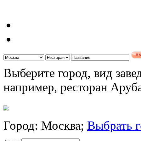
Выберите город, вид завед
например, ресторан Аруб
Город: Москва;
Выбрать г