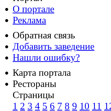
О портале
Реклама
Обратная связь
Добавить заведение
Нашли ошибку?
Карта портала
Рестораны
Страницы
1
2
3
4
5
6
7
8
9
10
11
1