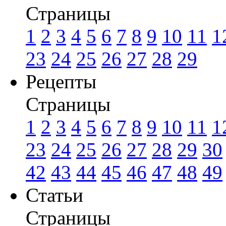
Страницы
1
2
3
4
5
6
7
8
9
10
11
1
23
24
25
26
27
28
29
Рецепты
Страницы
1
2
3
4
5
6
7
8
9
10
11
1
23
24
25
26
27
28
29
30
42
43
44
45
46
47
48
49
Статьи
Страницы