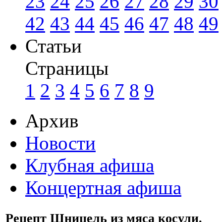
23
24
25
26
27
28
29
30
42
43
44
45
46
47
48
49
Статьи
Страницы
1
2
3
4
5
6
7
8
9
Архив
Новости
Клубная афиша
Концертная афиша
Рецепт Шницель из мяса косули.