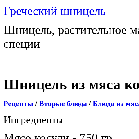
Греческий шницель
Шницель, растительное ма
специи
Шницель из мяса к
Рецепты
/
Вторые блюда
/
Блюда из мяс
Ингредиенты
Мясо косули - 750 гр.