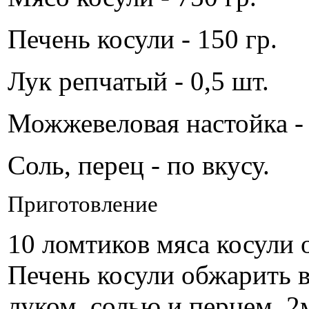
Печень косули - 150 гр.
Лук репчатый - 0,5 шт.
Можжевеловая настойка - 5
Соль, перец - по вкусу.
Приготовление
10 ломтиков мяса косули 
Печень косули обжарить в
луком, солью и перцем, 