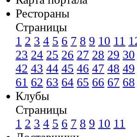
Рестораны
Страницы
1
2
3
4
5
6
7
8
9
10
11
1
23
24
25
26
27
28
29
30
42
43
44
45
46
47
48
49
61
62
63
64
65
66
67
68
Клубы
Страницы
1
2
3
4
5
6
7
8
9
10
11