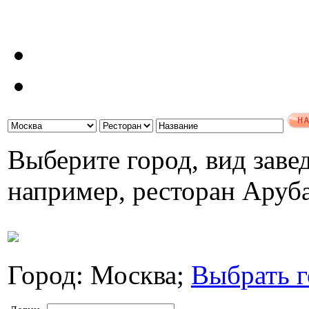
Выберите город, вид завед
например, ресторан Аруб
Город: Москва;
Выбрать г