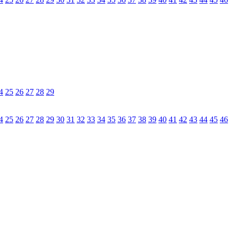
4
25
26
27
28
29
4
25
26
27
28
29
30
31
32
33
34
35
36
37
38
39
40
41
42
43
44
45
46