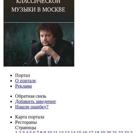
Портал
О портале
Реклама
Обратная связь
Добавить заведение
Нашли ошибку?
Карта портала
Рестораны
Страницы
1
2
3
4
5
6
7
8
9
10
11
12
13
14
15
16
17
18
19
20
21
22
23
2