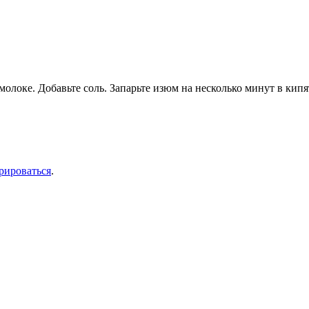
олоке. Добавьте соль. Запарьте изюм на несколько минут в кипя
рироваться
.