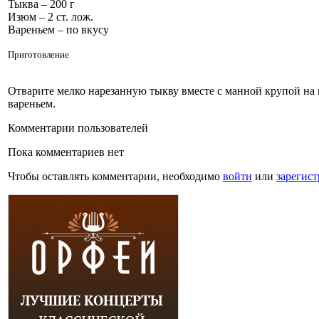
Тыква – 200 г
Изюм – 2 ст. лож.
Вареньем – по вкусу
Приготовление
Отварите мелко нарезанную тыкву вместе с манной крупой на м
вареньем.
Комментарии пользователей
Пока комментариев нет
Чтобы оставлять комментарии, необходимо
войти
или
зарегист