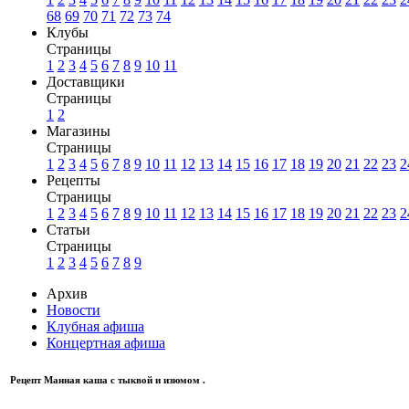
68
69
70
71
72
73
74
Клубы
Страницы
1
2
3
4
5
6
7
8
9
10
11
Доставщики
Страницы
1
2
Магазины
Страницы
1
2
3
4
5
6
7
8
9
10
11
12
13
14
15
16
17
18
19
20
21
22
23
2
Рецепты
Страницы
1
2
3
4
5
6
7
8
9
10
11
12
13
14
15
16
17
18
19
20
21
22
23
2
Статьи
Страницы
1
2
3
4
5
6
7
8
9
Архив
Новости
Клубная афиша
Концертная афиша
Рецепт Манная каша с тыквой и изюмом .