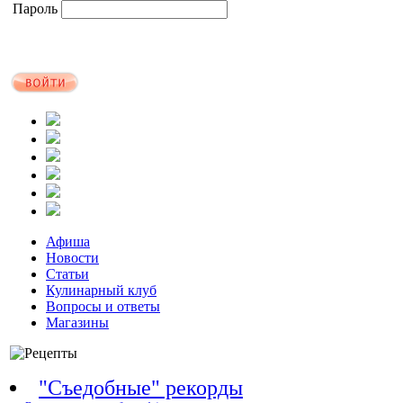
Пароль
Афиша
Новости
Статьи
Кулинарный клуб
Вопросы и ответы
Магазины
"Съедобные" рекорды