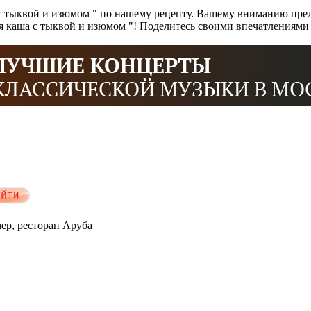
с тыквой и изюмом " по нашему рецепту. Вашему вниманию пред
ая каша с тыквой и изюмом "! Поделитесь своими впечатлениями
мер, ресторан Аруба