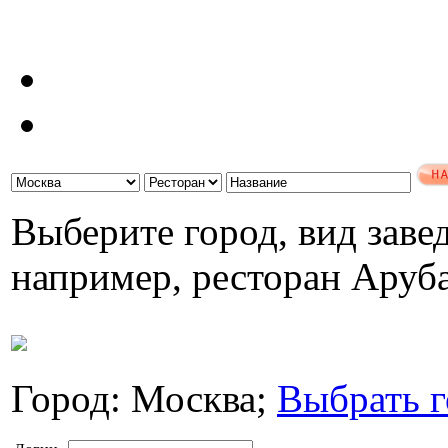
Выберите город, вид завед
например, ресторан Аруб
Город: Москва;
Выбрать г