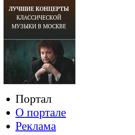
Портал
О портале
Реклама