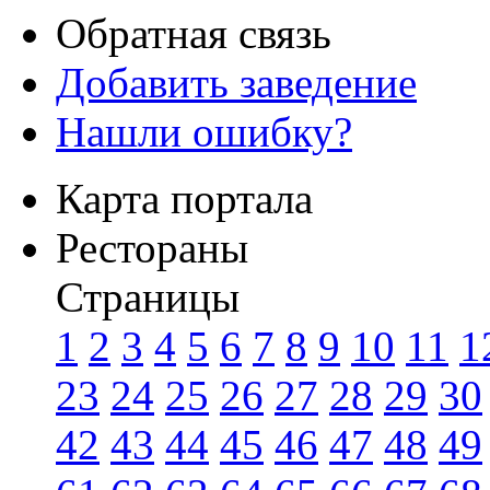
Обратная связь
Добавить заведение
Нашли ошибку?
Карта портала
Рестораны
Страницы
1
2
3
4
5
6
7
8
9
10
11
1
23
24
25
26
27
28
29
30
42
43
44
45
46
47
48
49