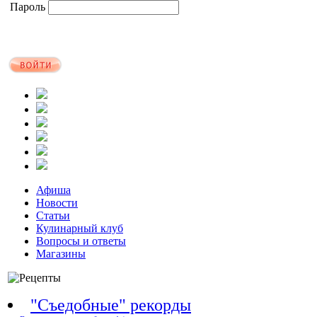
Пароль
Афиша
Новости
Статьи
Кулинарный клуб
Вопросы и ответы
Магазины
"Съедобные" рекорды