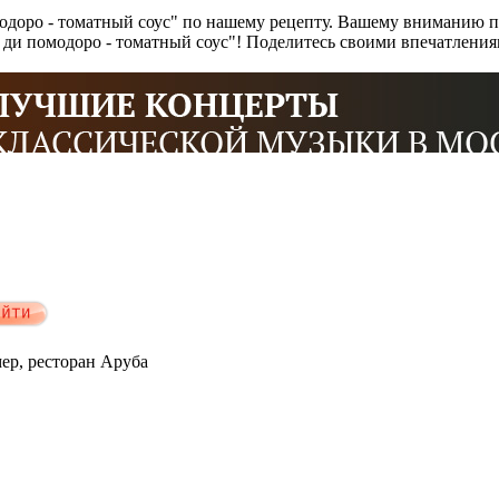
одоро - томатный соус" по нашему рецепту. Вашему вниманию п
са ди помодоро - томатный соус"! Поделитесь своими впечатлени
мер, ресторан Аруба