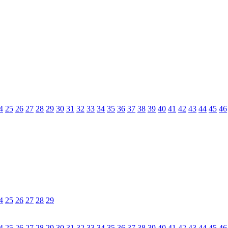
4
25
26
27
28
29
30
31
32
33
34
35
36
37
38
39
40
41
42
43
44
45
46
4
25
26
27
28
29
4
25
26
27
28
29
30
31
32
33
34
35
36
37
38
39
40
41
42
43
44
45
46