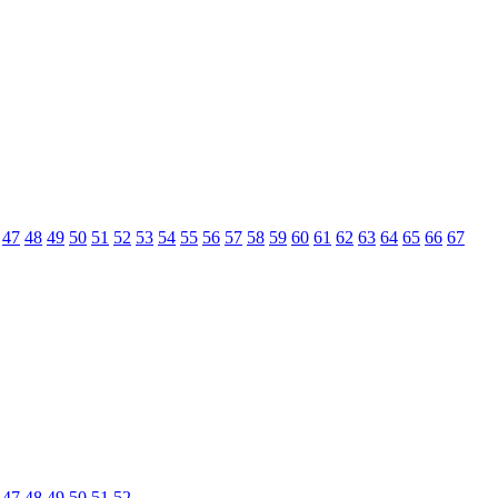
47
48
49
50
51
52
53
54
55
56
57
58
59
60
61
62
63
64
65
66
67
47
48
49
50
51
52