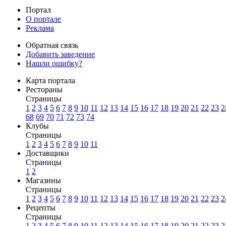
Портал
О портале
Реклама
Обратная связь
Добавить заведение
Нашли ошибку?
Карта портала
Рестораны
Страницы
1
2
3
4
5
6
7
8
9
10
11
12
13
14
15
16
17
18
19
20
21
22
23
2
68
69
70
71
72
73
74
Клубы
Страницы
1
2
3
4
5
6
7
8
9
10
11
Доставщики
Страницы
1
2
Магазины
Страницы
1
2
3
4
5
6
7
8
9
10
11
12
13
14
15
16
17
18
19
20
21
22
23
2
Рецепты
Страницы
1
2
3
4
5
6
7
8
9
10
11
12
13
14
15
16
17
18
19
20
21
22
23
2