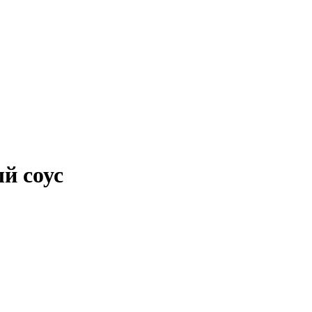
й соус