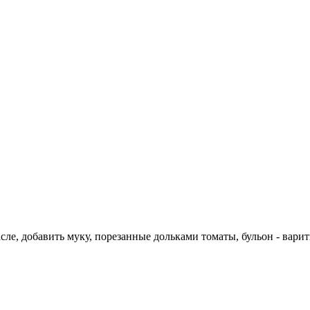
ле, добавить муку, порезанные дольками томаты, бульон - варить