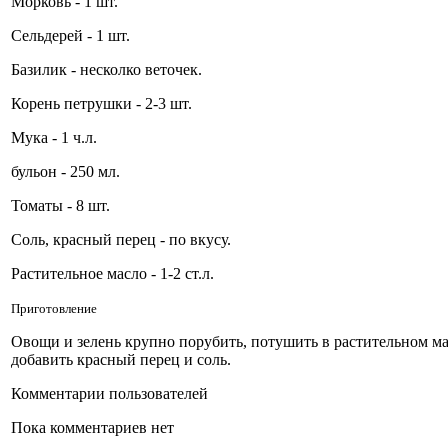
Морковь - 1 шт.
Сельдерей - 1 шт.
Базилик - несколко веточек.
Корень петрушки - 2-3 шт.
Мука - 1 ч.л.
бульон - 250 мл.
Томаты - 8 шт.
Соль, красный перец - по вкусу.
Растительное масло - 1-2 ст.л.
Приготовление
Овощи и зелень крупно порубить, потушить в растительном мас
добавить красный перец и соль.
Комментарии пользователей
Пока комментариев нет