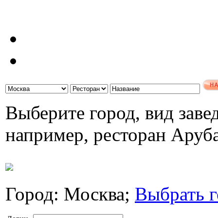
Выберите город, вид завед
например, ресторан Аруб
Город: Москва;
Выбрать г