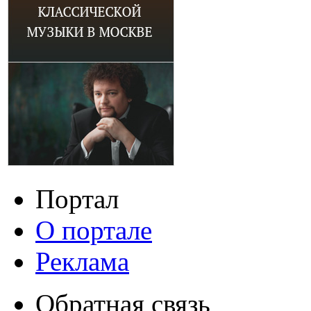
Портал
О портале
Реклама
Обратная связь