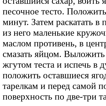
оставшийся сахар, вбить 
песочное тесто. Положить
минут. Затем раскатать в
из него маленькие кружо
маслом противень, в центр
смазать яйцом. Выложить 
жгутом теста и испечь в 
положить оставшиеся ягод
тарелкам и перед самой по
поверхность по две-три т