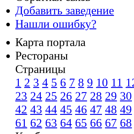
Добавить заведение
Нашли ошибку?
Карта портала
Рестораны
Страницы
1
2
3
4
5
6
7
8
9
10
11
1
23
24
25
26
27
28
29
30
42
43
44
45
46
47
48
49
61
62
63
64
65
66
67
68