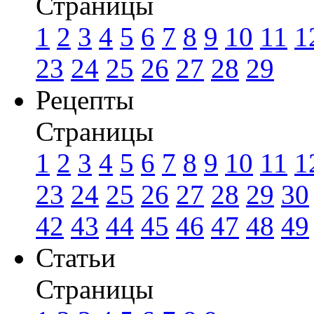
Страницы
1
2
3
4
5
6
7
8
9
10
11
1
23
24
25
26
27
28
29
Рецепты
Страницы
1
2
3
4
5
6
7
8
9
10
11
1
23
24
25
26
27
28
29
30
42
43
44
45
46
47
48
49
Статьи
Страницы