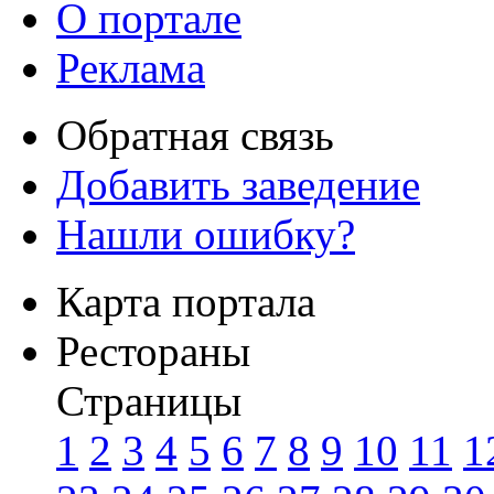
О портале
Реклама
Обратная связь
Добавить заведение
Нашли ошибку?
Карта портала
Рестораны
Страницы
1
2
3
4
5
6
7
8
9
10
11
1