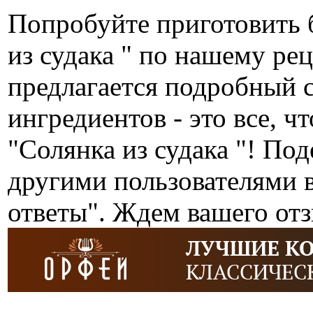
Попробуйте приготовить 
из судака " по нашему р
предлагается подробный 
ингредиентов - это все, ч
"Солянка из судака "! По
другими пользователями 
ответы". Ждем вашего от