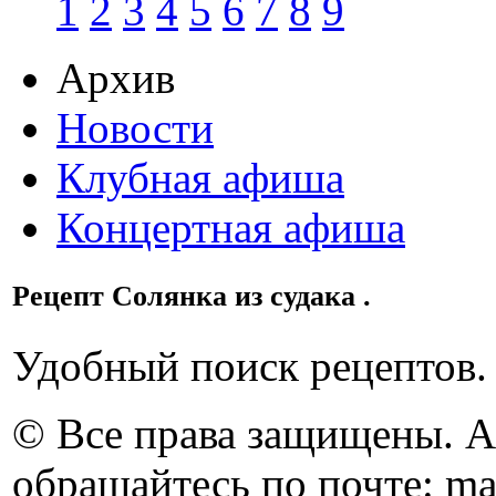
1
2
3
4
5
6
7
8
9
Архив
Новости
Клубная афиша
Концертная афиша
Рецепт Солянка из судака .
Удобный поиск рецептов.
© Все права защищены. 
обращайтесь по почте: ma