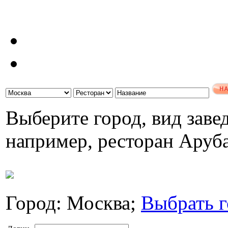
Выберите город, вид завед
например, ресторан Аруб
Город: Москва;
Выбрать г