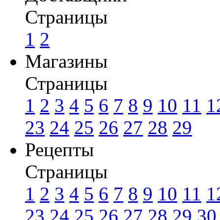
Страницы
1
2
Магазины
Страницы
1
2
3
4
5
6
7
8
9
10
11
1
23
24
25
26
27
28
29
Рецепты
Страницы
1
2
3
4
5
6
7
8
9
10
11
1
23
24
25
26
27
28
29
30