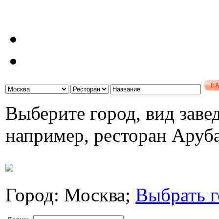
Выберите город, вид завед
например, ресторан Аруб
Город: Москва;
Выбрать г