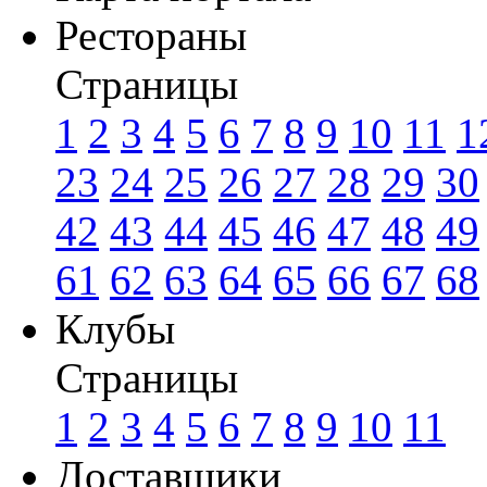
Рестораны
Страницы
1
2
3
4
5
6
7
8
9
10
11
1
23
24
25
26
27
28
29
30
42
43
44
45
46
47
48
49
61
62
63
64
65
66
67
68
Клубы
Страницы
1
2
3
4
5
6
7
8
9
10
11
Доставщики