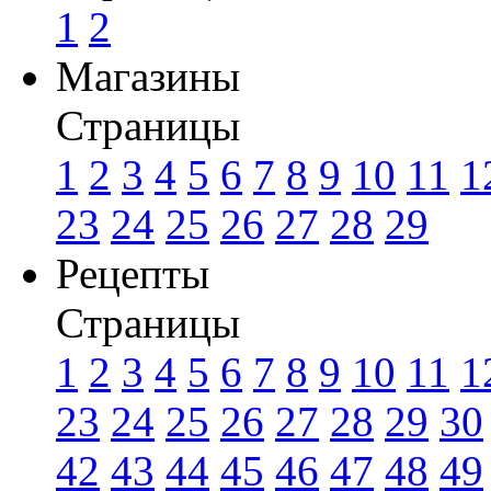
1
2
Магазины
Страницы
1
2
3
4
5
6
7
8
9
10
11
1
23
24
25
26
27
28
29
Рецепты
Страницы
1
2
3
4
5
6
7
8
9
10
11
1
23
24
25
26
27
28
29
30
42
43
44
45
46
47
48
49