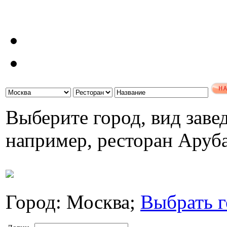
Выберите город, вид завед
например, ресторан Аруб
Город: Москва;
Выбрать г