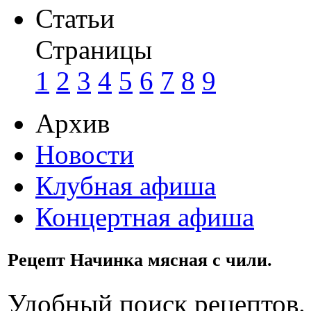
Статьи
Страницы
1
2
3
4
5
6
7
8
9
Архив
Новости
Клубная афиша
Концертная афиша
Рецепт Начинка мясная с чили.
Удобный поиск рецептов.