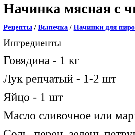
Начинка мясная с ч
Рецепты
/
Выпечка
/
Начинки для пиро
Ингредиенты
Говядина - 1 кг
Лук репчатый - 1-2 шт
Яйцо - 1 шт
Масло сливочное или марг
Соль, перец, зелень петру