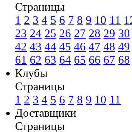
Страницы
1
2
3
4
5
6
7
8
9
10
11
1
23
24
25
26
27
28
29
30
42
43
44
45
46
47
48
49
61
62
63
64
65
66
67
68
Клубы
Страницы
1
2
3
4
5
6
7
8
9
10
11
Доставщики
Страницы