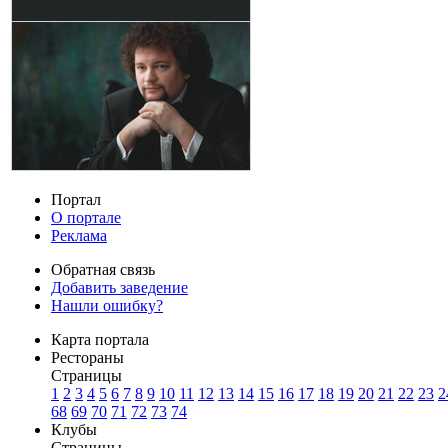
Портал
О портале
Реклама
Обратная связь
Добавить заведение
Нашли ошибку?
Карта портала
Рестораны
Страницы
1
2
3
4
5
6
7
8
9
10
11
12
13
14
15
16
17
18
19
20
21
22
23
2
68
69
70
71
72
73
74
Клубы
Страницы