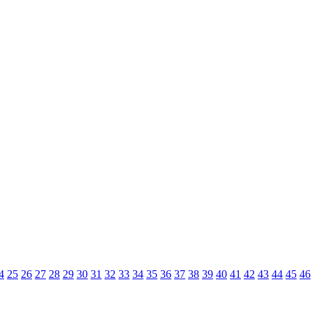
4
25
26
27
28
29
30
31
32
33
34
35
36
37
38
39
40
41
42
43
44
45
46