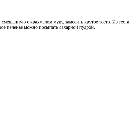
смешанную с крахмалом муку, замесить крутое тесто. Из теста
вое печенье можно посыпать сахарной пудрой.