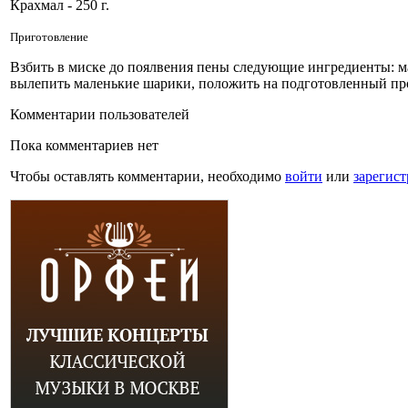
Крахмал - 250 г.
Приготовление
Взбить в миске до поялвения пены следующие ингредиенты: ма
вылепить маленькие шарики, положить на подготовленный прот
Комментарии пользователей
Пока комментариев нет
Чтобы оставлять комментарии, необходимо
войти
или
зарегист