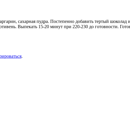
ргарин, сахарная пудра. Постепенно добавить тертый шоколад и 
ивень. Выпекать 15-20 минут при 220-230 до готовности. Гото
рироваться
.