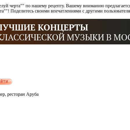
луй черта"" по нашему рецепту. Вашему вниманию предлагается
рта""! Поделитесь своими впечатлениями с другими пользовател
мер, ресторан Аруба