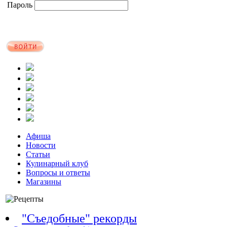
Пароль
Афиша
Новости
Статьи
Кулинарный клуб
Вопросы и ответы
Магазины
"Съедобные" рекорды