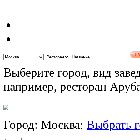
Выберите город, вид завед
например, ресторан Аруб
Город: Москва;
Выбрать г