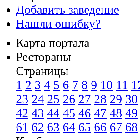
Добавить заведение
Нашли ошибку?
Карта портала
Рестораны
Страницы
1
2
3
4
5
6
7
8
9
10
11
1
23
24
25
26
27
28
29
30
42
43
44
45
46
47
48
49
61
62
63
64
65
66
67
68