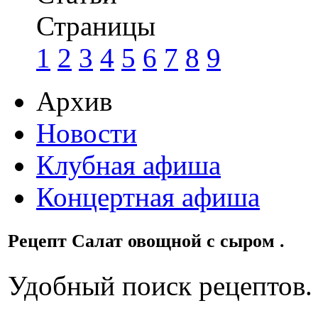
Страницы
1
2
3
4
5
6
7
8
9
Архив
Новости
Клубная афиша
Концертная афиша
Рецепт Салат овощной с сыром .
Удобный поиск рецептов.