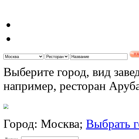
Выберите город, вид завед
например, ресторан Аруб
Город: Москва;
Выбрать г