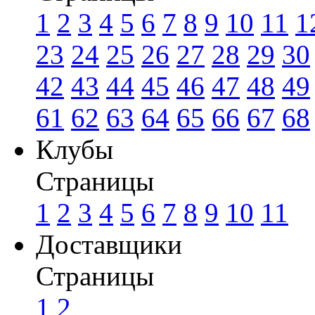
1
2
3
4
5
6
7
8
9
10
11
1
23
24
25
26
27
28
29
30
42
43
44
45
46
47
48
49
61
62
63
64
65
66
67
68
Клубы
Страницы
1
2
3
4
5
6
7
8
9
10
11
Доставщики
Страницы
1
2