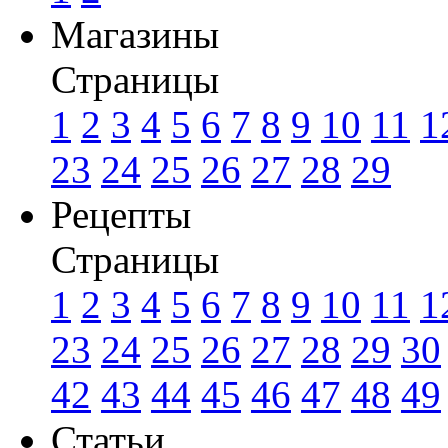
Магазины
Страницы
1
2
3
4
5
6
7
8
9
10
11
1
23
24
25
26
27
28
29
Рецепты
Страницы
1
2
3
4
5
6
7
8
9
10
11
1
23
24
25
26
27
28
29
30
42
43
44
45
46
47
48
49
Статьи