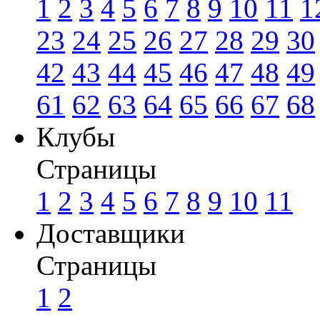
1
2
3
4
5
6
7
8
9
10
11
1
23
24
25
26
27
28
29
30
42
43
44
45
46
47
48
49
61
62
63
64
65
66
67
68
Клубы
Страницы
1
2
3
4
5
6
7
8
9
10
11
Доставщики
Страницы
1
2