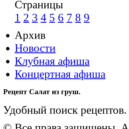
Страницы
1
2
3
4
5
6
7
8
9
Архив
Новости
Клубная афиша
Концертная афиша
Рецепт Салат из груш.
Удобный поиск рецептов.
© Все права защищены. 