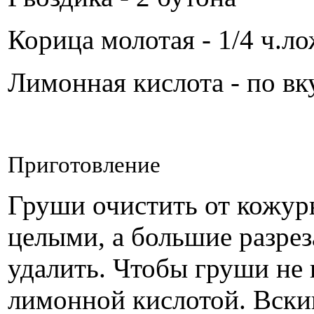
Корица молотая - 1/4 ч.л
Лимонная кислота - по вк
Приготовление
Груши очистить от кожур
целыми, а большие разре
удалить. Чтобы груши не 
лимонной кислотой. Вскип