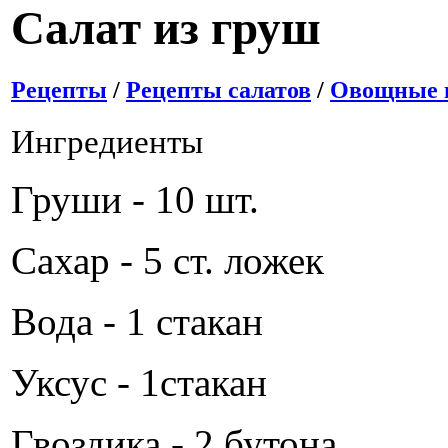
Салат из груш
Рецепты
/
Рецепты салатов
/
Овощные и
Ингредиенты
Груши - 10 шт.
Сахар - 5 ст. ложек
Вода - 1 стакан
Уксус - 1стакан
Гвоздика - 2 бутона