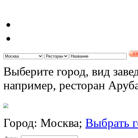
Выберите город, вид завед
например, ресторан Аруб
Город: Москва;
Выбрать г