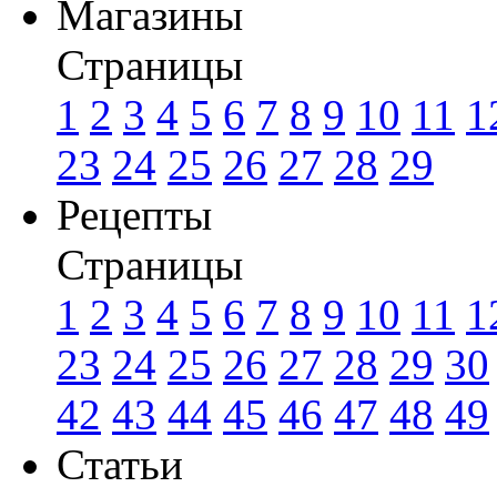
Магазины
Страницы
1
2
3
4
5
6
7
8
9
10
11
1
23
24
25
26
27
28
29
Рецепты
Страницы
1
2
3
4
5
6
7
8
9
10
11
1
23
24
25
26
27
28
29
30
42
43
44
45
46
47
48
49
Статьи