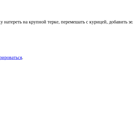
ку натереть на крупной терке, перемешать с курицей, добавить з
рироваться
.