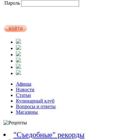
Пароль
Афиша
Новости
Статьи
Кулинарный клуб
Вопросы и ответы
Магазины
"Съедобные" рекорды