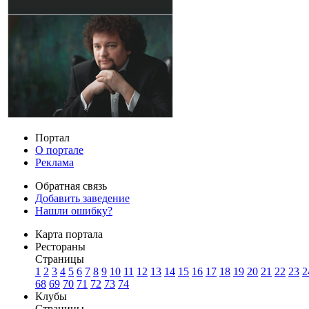
Портал
О портале
Реклама
Обратная связь
Добавить заведение
Нашли ошибку?
Карта портала
Рестораны
Страницы
1
2
3
4
5
6
7
8
9
10
11
12
13
14
15
16
17
18
19
20
21
22
23
2
68
69
70
71
72
73
74
Клубы
Страницы