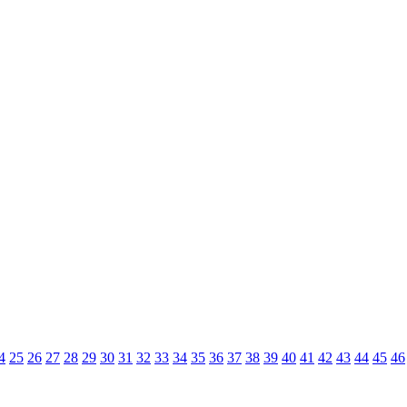
4
25
26
27
28
29
30
31
32
33
34
35
36
37
38
39
40
41
42
43
44
45
46