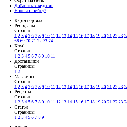
Обратная связь
Добавить заведение
Нашли ошибку?
Карта портала
Рестораны
Страницы
1
2
3
4
5
6
7
8
9
10
11
12
13
14
15
16
17
18
19
20
21
22
23
2
68
69
70
71
72
73
74
Клубы
Страницы
1
2
3
4
5
6
7
8
9
10
11
Доставщики
Страницы
1
2
Магазины
Страницы
1
2
3
4
5
6
7
8
9
10
11
12
13
14
15
16
17
18
19
20
21
22
23
2
Рецепты
Страницы
1
2
3
4
5
6
7
8
9
10
11
12
13
14
15
16
17
18
19
20
21
22
23
2
Статьи
Страницы
1
2
3
4
5
6
7
8
9
Архив