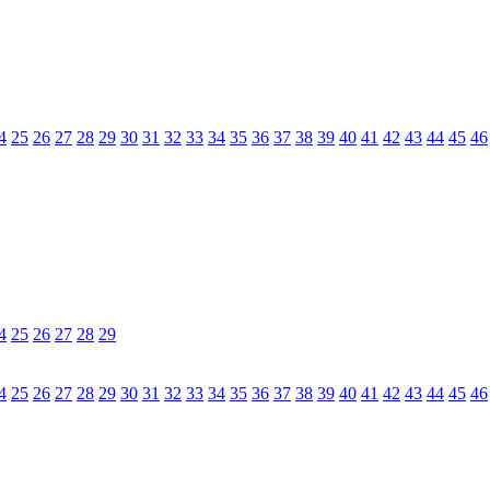
4
25
26
27
28
29
30
31
32
33
34
35
36
37
38
39
40
41
42
43
44
45
46
4
25
26
27
28
29
4
25
26
27
28
29
30
31
32
33
34
35
36
37
38
39
40
41
42
43
44
45
46