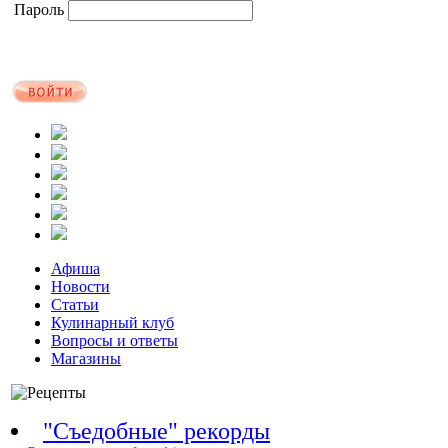
Пароль
Афиша
Новости
Статьи
Кулинарный клуб
Вопросы и ответы
Магазины
"Съедобные" рекорды