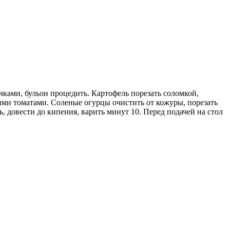
чками, бульон процедить. Картофель порезать соломкой,
ими томатами. Соленые огурцы очистить от кожуры, порезать
, довести до кипения, варить минут 10. Перед подачей на стол