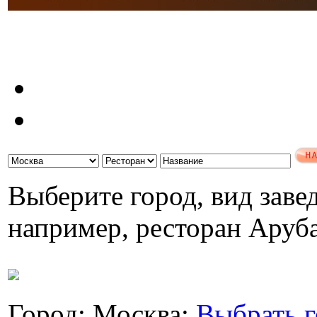
Выберите город, вид завед
например, ресторан Аруб
Город: Москва;
Выбрать г