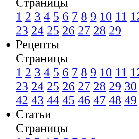
Страницы
1
2
3
4
5
6
7
8
9
10
11
1
23
24
25
26
27
28
29
Рецепты
Страницы
1
2
3
4
5
6
7
8
9
10
11
1
23
24
25
26
27
28
29
30
42
43
44
45
46
47
48
49
Статьи
Страницы