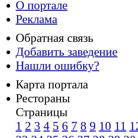
О портале
Реклама
Обратная связь
Добавить заведение
Нашли ошибку?
Карта портала
Рестораны
Страницы
1
2
3
4
5
6
7
8
9
10
11
1