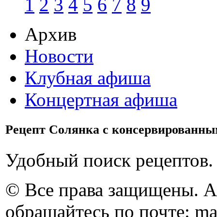
1
2
3
4
5
6
7
8
9
Архив
Новости
Клубная афиша
Концертная афиша
Рецепт Солянка с консервированны
Удобный поиск рецептов.
© Все права защищены. 
обращайтесь по почте: ma