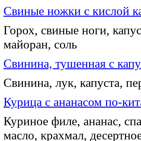
Свиные ножки с кислой к
Горох, свиные ноги, капу
майоран, соль
Свинина, тушенная с кап
Свинина, лук, капуста, пе
Курица с ананасом по-ки
Куриное филе, ананас, спа
масло, крахмал, десертно