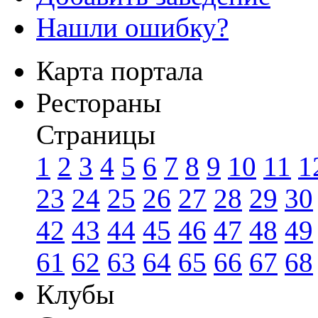
Нашли ошибку?
Карта портала
Рестораны
Страницы
1
2
3
4
5
6
7
8
9
10
11
1
23
24
25
26
27
28
29
30
42
43
44
45
46
47
48
49
61
62
63
64
65
66
67
68
Клубы