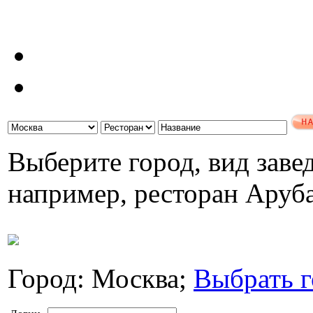
Выберите город, вид завед
например, ресторан Аруб
Город: Москва;
Выбрать г