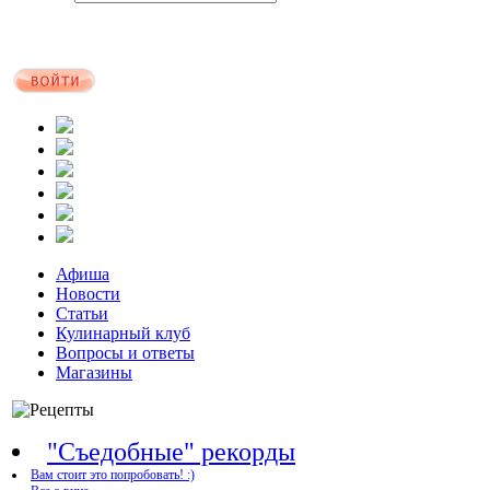
Афиша
Новости
Статьи
Кулинарный клуб
Вопросы и ответы
Магазины
"Съедобные" рекорды
Вам стоит это попробовать! :)