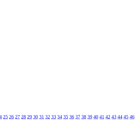
4
25
26
27
28
29
30
31
32
33
34
35
36
37
38
39
40
41
42
43
44
45
46