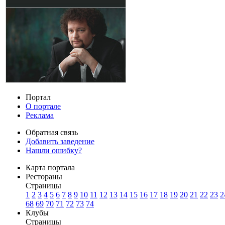
Портал
О портале
Реклама
Обратная связь
Добавить заведение
Нашли ошибку?
Карта портала
Рестораны
Страницы
1
2
3
4
5
6
7
8
9
10
11
12
13
14
15
16
17
18
19
20
21
22
23
2
68
69
70
71
72
73
74
Клубы
Страницы