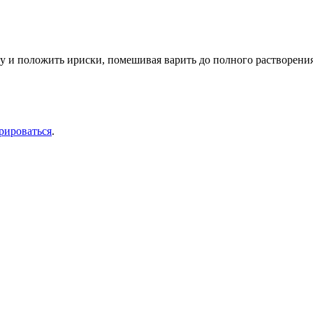
у и положить ириски, помешивая варить до полного растворения
рироваться
.