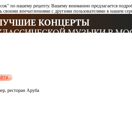
сок" по нашему рецепту. Вашему вниманию предлагается подроб
сь своими впечатлениями с другими пользователями в нашем се
мер, ресторан Аруба