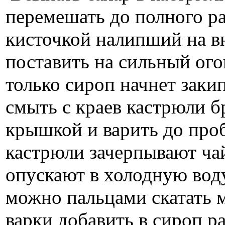
перемешать до полного р
кисточкой налипший на в
поставить на сильный ого
только сироп начнет закип
смыть с краев кастрюли б
крышкой и варить до проб
кастрюли зачерпывают ча
опускают в холодную воду
можно пальцами скатать 
варки добавить в сироп р