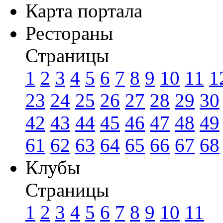
Карта портала
Рестораны
Страницы
1
2
3
4
5
6
7
8
9
10
11
1
23
24
25
26
27
28
29
30
42
43
44
45
46
47
48
49
61
62
63
64
65
66
67
68
Клубы
Страницы
1
2
3
4
5
6
7
8
9
10
11