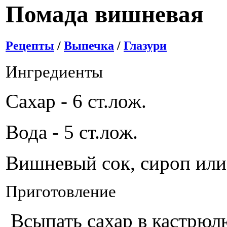
Помада вишневая
Рецепты
/
Выпечка
/
Глазури
Ингредиенты
Сахар - 6 ст.лож.
Вода - 5 ст.лож.
Вишневый сок, сироп или 
Приготовление
Всыпать сахар в кастрюлю