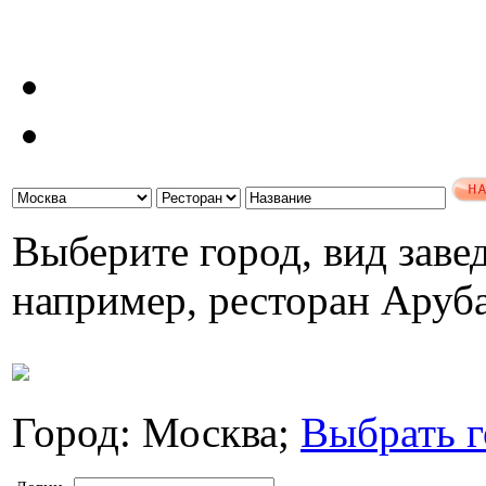
Выберите город, вид завед
например, ресторан Аруб
Город: Москва;
Выбрать г