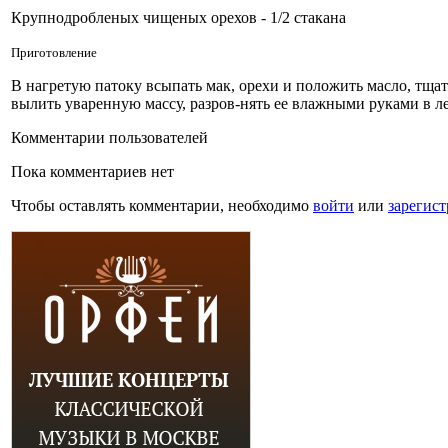
Крупнодробленых чищеных орехов - 1/2 стакана
Приготовление
В нагретую патоку всыпать мак, орехи и положить масло, тщат
вылить уваренную массу, разров-нять ее влажными руками в ле
Комментарии пользователей
Пока комментариев нет
Чтобы оставлять комментарии, необходимо
войти
или
зарегист