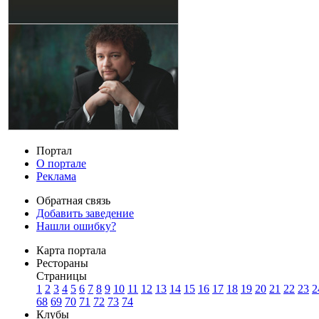
Портал
О портале
Реклама
Обратная связь
Добавить заведение
Нашли ошибку?
Карта портала
Рестораны
Страницы
1
2
3
4
5
6
7
8
9
10
11
12
13
14
15
16
17
18
19
20
21
22
23
2
68
69
70
71
72
73
74
Клубы