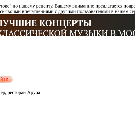
токе" по нашему рецепту. Вашему вниманию предлагается подроб
есь своими впечатлениями с другими пользователями в нашем се
мер, ресторан Аруба