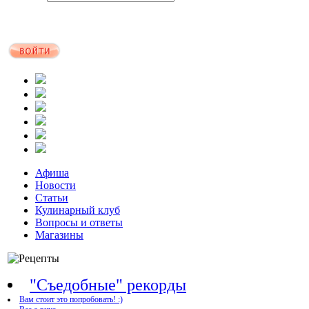
Афиша
Новости
Статьи
Кулинарный клуб
Вопросы и ответы
Магазины
"Съедобные" рекорды
Вам стоит это попробовать! :)