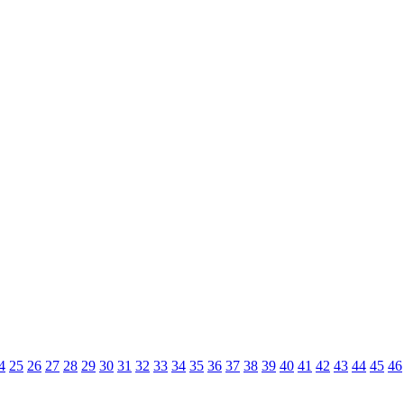
4
25
26
27
28
29
30
31
32
33
34
35
36
37
38
39
40
41
42
43
44
45
46