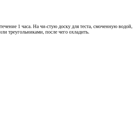
ечение 1 часа. На чи-стую доску для теста, смоченную водой,
или треугольниками, после чего охладить.