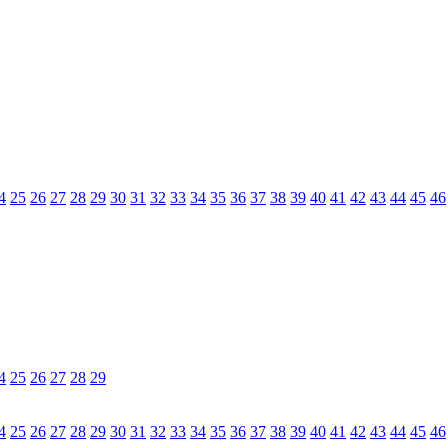
4
25
26
27
28
29
30
31
32
33
34
35
36
37
38
39
40
41
42
43
44
45
46
4
25
26
27
28
29
4
25
26
27
28
29
30
31
32
33
34
35
36
37
38
39
40
41
42
43
44
45
46