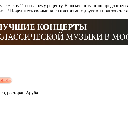
а с маком"" по нашему рецепту. Вашему вниманию предлагается
ком""! Поделитесь своими впечатлениями с другими пользовател
мер, ресторан Аруба