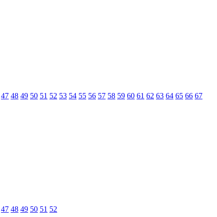
47
48
49
50
51
52
53
54
55
56
57
58
59
60
61
62
63
64
65
66
67
47
48
49
50
51
52