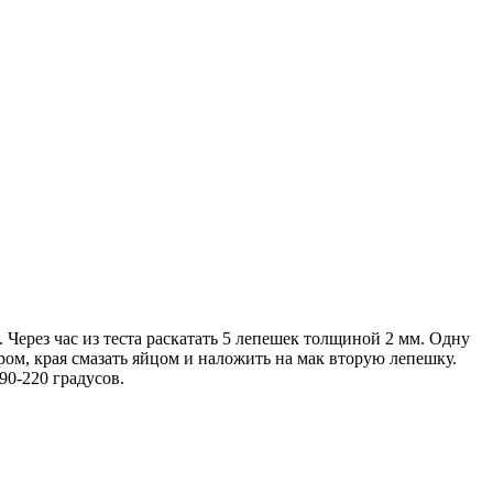
. Через час из теста раскатать 5 лепешек толщиной 2 мм. Одну
м, края смазать яйцом и наложить на мак вторую лепешку.
90-220 градусов.