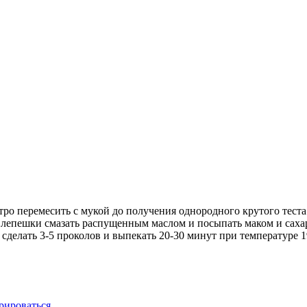
ыстро перемесить с мукой до получения однородного крутого теста
лепешки смазать распущенным маслом и посыпать маком и сахаро
делать 3-5 проколов и выпекать 20-30 минут при температуре 1
рироваться
.