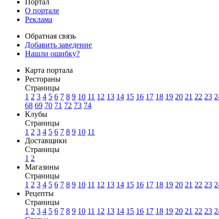
Портал
О портале
Реклама
Обратная связь
Добавить заведение
Нашли ошибку?
Карта портала
Рестораны
Страницы
1
2
3
4
5
6
7
8
9
10
11
12
13
14
15
16
17
18
19
20
21
22
23
2
68
69
70
71
72
73
74
Клубы
Страницы
1
2
3
4
5
6
7
8
9
10
11
Доставщики
Страницы
1
2
Магазины
Страницы
1
2
3
4
5
6
7
8
9
10
11
12
13
14
15
16
17
18
19
20
21
22
23
2
Рецепты
Страницы
1
2
3
4
5
6
7
8
9
10
11
12
13
14
15
16
17
18
19
20
21
22
23
2