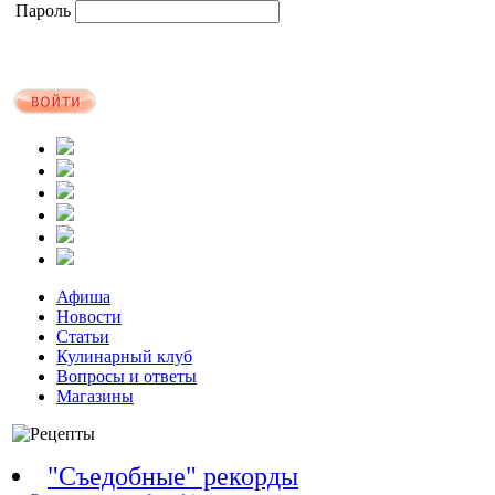
Пароль
Афиша
Новости
Статьи
Кулинарный клуб
Вопросы и ответы
Магазины
"Съедобные" рекорды