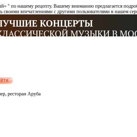
й» " по нашему рецепту. Вашему вниманию предлагается подробн
сь своими впечатлениями с другими пользователями в нашем сер
мер, ресторан Аруба