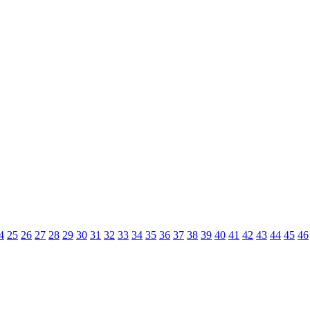
4
25
26
27
28
29
30
31
32
33
34
35
36
37
38
39
40
41
42
43
44
45
46