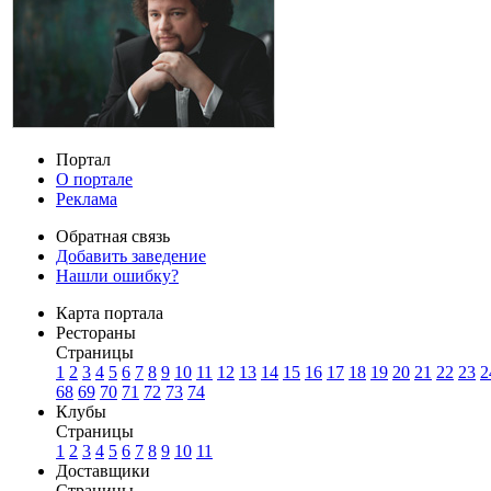
Портал
О портале
Реклама
Обратная связь
Добавить заведение
Нашли ошибку?
Карта портала
Рестораны
Страницы
1
2
3
4
5
6
7
8
9
10
11
12
13
14
15
16
17
18
19
20
21
22
23
2
68
69
70
71
72
73
74
Клубы
Страницы
1
2
3
4
5
6
7
8
9
10
11
Доставщики
Страницы