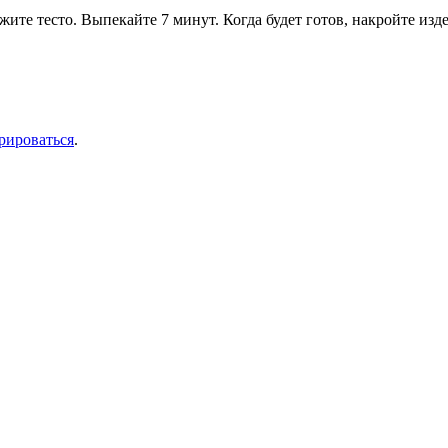
ите тесто. Выпекайте 7 минут. Когда будет готов, накройте изд
рироваться
.