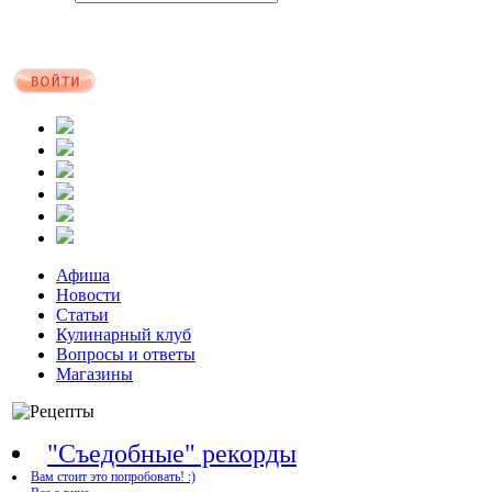
Афиша
Новости
Статьи
Кулинарный клуб
Вопросы и ответы
Магазины
"Съедобные" рекорды
Вам стоит это попробовать! :)