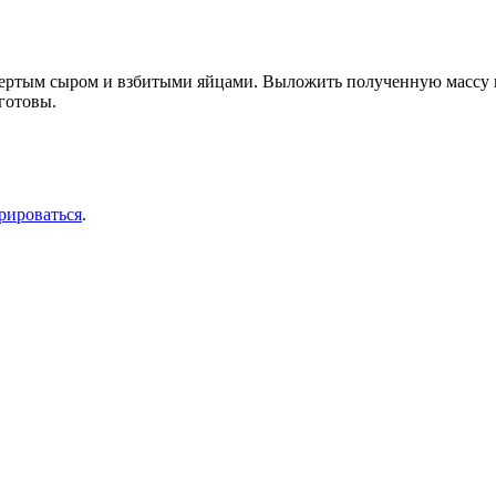
 тертым сыром и взбитыми яйцами. Выложить полученную массу н
готовы.
рироваться
.