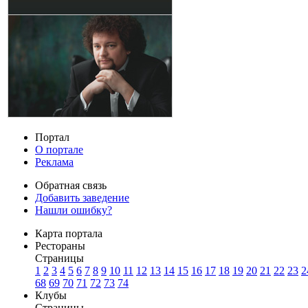
Портал
О портале
Реклама
Обратная связь
Добавить заведение
Нашли ошибку?
Карта портала
Рестораны
Страницы
1
2
3
4
5
6
7
8
9
10
11
12
13
14
15
16
17
18
19
20
21
22
23
2
68
69
70
71
72
73
74
Клубы
Страницы