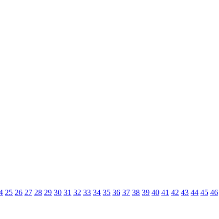
4
25
26
27
28
29
30
31
32
33
34
35
36
37
38
39
40
41
42
43
44
45
46