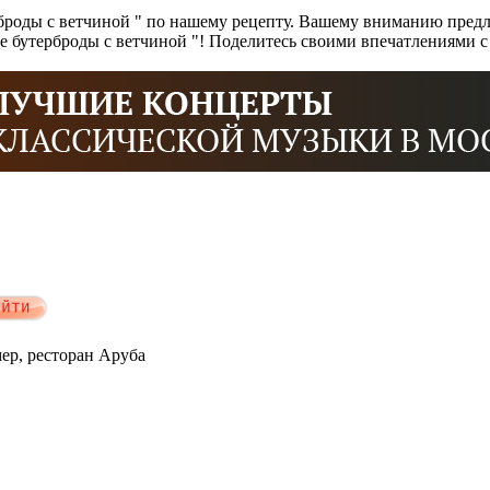
броды с ветчиной " по нашему рецепту. Вашему вниманию предл
чие бутерброды с ветчиной "! Поделитесь своими впечатлениями 
мер, ресторан Аруба