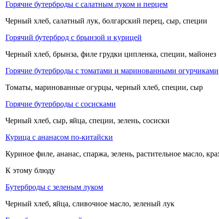
Горячие бутерброды с салатным луком и перцем
Черный хлеб, салатный лук, болгарский перец, сыр, специи
Горячий бутерброд с брынзой и курицей
Черный хлеб, брынза, филе грудки ципленка, специи, майонез
Горячие бутерброды с томатами и маринованными огурчиками
Томаты, маринованные огурцы, черный хлеб, специи, сыр
Горячие бутерброды с сосисками
Черный хлеб, сыр, яйца, специи, зелень, сосиски
Курица с ананасом по-китайски
Куриное филе, ананас, спаржа, зелень, растительное масло, кр
К этому блюду
Бутерброды с зеленым луком
Черный хлеб, яйца, сливочное масло, зеленый лук