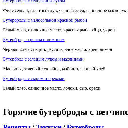
Бутерброды с селедкой и луком
Филе сельди, салатный лук, черный хлеб, сливочное масло, ук
Бутерброды с малосольной красной рыбой
Белый хлеб, сливочное масло, красная рыба, яйца, укроп
Бутерброд с хреном и лимоном
Черный хлеб, специи, растительное масло, хрен, лимон
Бутерброд с зеленым луком и маслинами
Маслины, зеленый лук, яйца, майонез, черный хлеб
Бутерброды с сыром и орехами
Белый хлеб, сливочное масло, яблоки, сыр, орехи
Горячие бутерброды с ветчин
Рецепты
/
Закуски
/
Бутерброды