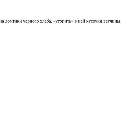
а ломтики черного хлеба, «утопить» в ней кусочки ветчины,