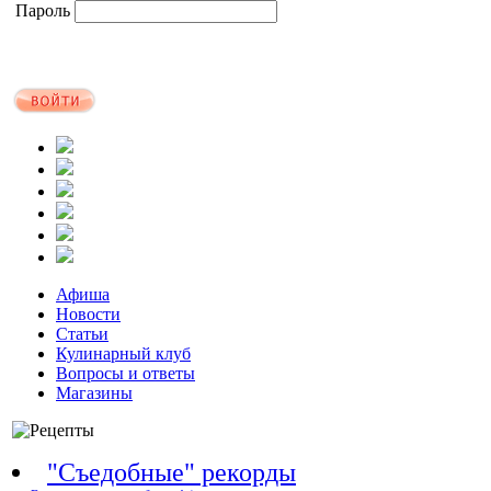
Пароль
Афиша
Новости
Статьи
Кулинарный клуб
Вопросы и ответы
Магазины
"Съедобные" рекорды