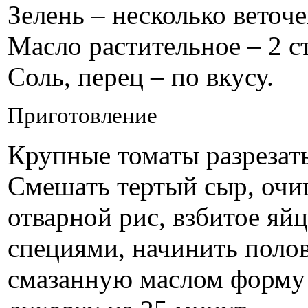
Зелень – несколько веточе
Масло растительное – 2 ст
Соль, перец – по вкусу.
Приготовление
Крупные томаты разрезать
Смешать тертый сыр, очи
отварной рис, взбитое яй
специями, начинить поло
смазанную маслом форму д