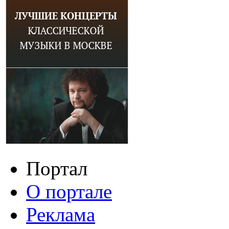
Портал
О портале
Реклама