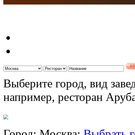
Выберите город, вид завед
например, ресторан Аруб
Город: Москва;
Выбрать г