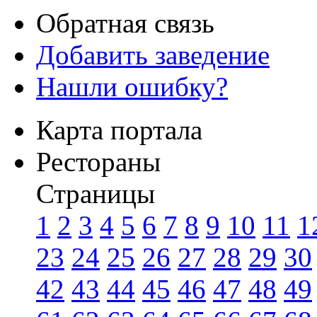
Обратная связь
Добавить заведение
Нашли ошибку?
Карта портала
Рестораны
Страницы
1
2
3
4
5
6
7
8
9
10
11
1
23
24
25
26
27
28
29
30
42
43
44
45
46
47
48
49