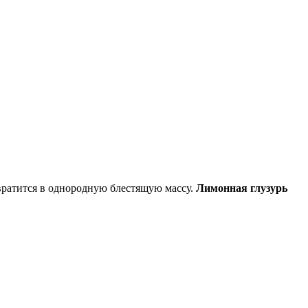
евратится в однородную блестящую массу.
Лимонная глузурь