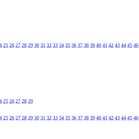
4
25
26
27
28
29
30
31
32
33
34
35
36
37
38
39
40
41
42
43
44
45
46
4
25
26
27
28
29
4
25
26
27
28
29
30
31
32
33
34
35
36
37
38
39
40
41
42
43
44
45
46