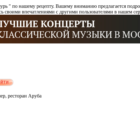
рь " по нашему рецепту. Вашему вниманию предлагается подроб
сь своими впечатлениями с другими пользователями в нашем се
мер, ресторан Аруба