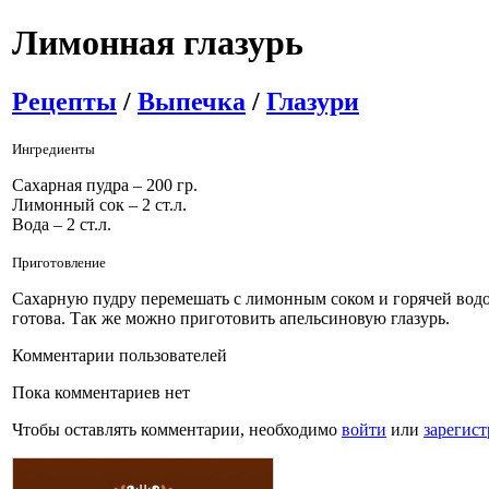
Лимонная глазурь
Рецепты
/
Выпечка
/
Глазури
Ингредиенты
Сахарная пудра – 200 гр.
Лимонный сок – 2 ст.л.
Вода – 2 ст.л.
Приготовление
Сахарную пудру перемешать с лимонным соком и горячей водой
готова. Так же можно приготовить апельсиновую глазурь.
Комментарии пользователей
Пока комментариев нет
Чтобы оставлять комментарии, необходимо
войти
или
зарегист