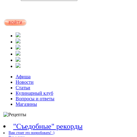
Афиша
Новости
Статьи
Кулинарный клуб
Вопросы и ответы
Магазины
"Съедобные" рекорды
Вам стоит это попробовать! :)