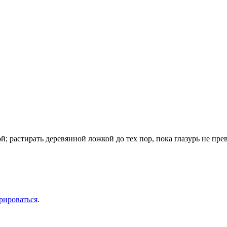
; растирать деревянной ложкой до тех пор, пока глазурь не пр
рироваться
.