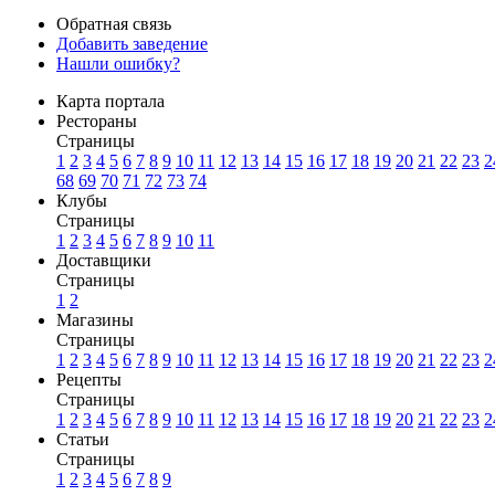
Обратная связь
Добавить заведение
Нашли ошибку?
Карта портала
Рестораны
Страницы
1
2
3
4
5
6
7
8
9
10
11
12
13
14
15
16
17
18
19
20
21
22
23
2
68
69
70
71
72
73
74
Клубы
Страницы
1
2
3
4
5
6
7
8
9
10
11
Доставщики
Страницы
1
2
Магазины
Страницы
1
2
3
4
5
6
7
8
9
10
11
12
13
14
15
16
17
18
19
20
21
22
23
2
Рецепты
Страницы
1
2
3
4
5
6
7
8
9
10
11
12
13
14
15
16
17
18
19
20
21
22
23
2
Статьи
Страницы
1
2
3
4
5
6
7
8
9