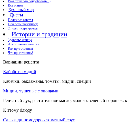
Вам стоит это попробовать! :)
Все о вине
Кухонный мир
Диеты
Полезные советы
Обо всем понемногу
Этикет и сервировка
Истории и традиции
Здоровье и пища
Алкогольные напитки
Как приготовить?
Что приготовить?
Вариации рецепта
Кабобс из мидий
Кабачки, баклажаны, томаты, мидии, специи
Мидии, тушеные с овощами
Репчатый лук, растительное масло, молоко, зеленый горошек, 
К этому блюду
Сальса ди помодоро - томатный соус