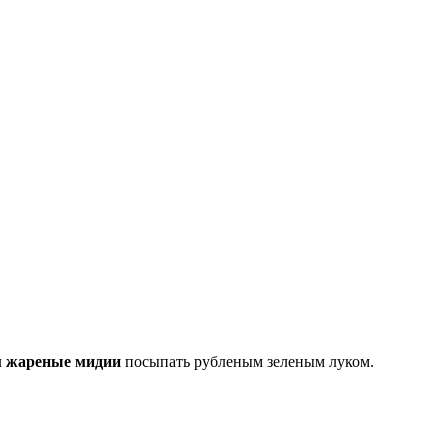
л
жареные мидии
посыпать рубленым зеленым луком.