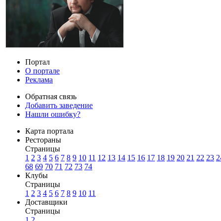
Портал
О портале
Реклама
Обратная связь
Добавить заведение
Нашли ошибку?
Карта портала
Рестораны
Страницы
1
2
3
4
5
6
7
8
9
10
11
12
13
14
15
16
17
18
19
20
21
22
23
2
68
69
70
71
72
73
74
Клубы
Страницы
1
2
3
4
5
6
7
8
9
10
11
Доставщики
Страницы
1
2