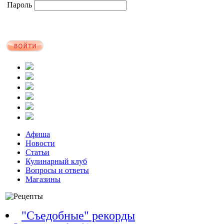
Пароль
Афиша
Новости
Статьи
Кулинарный клуб
Вопросы и ответы
Магазины
"Съедобные" рекорды