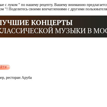
е с луком " по нашему рецепту. Вашему вниманию предлагается
ком "! Поделитесь своими впечатлениями с другими пользовател
мер, ресторан Аруба