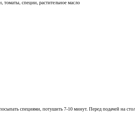
н, томаты, специи, растительное масло
 посыпать специями, потушить 7-10 минут. Перед подачей на сто