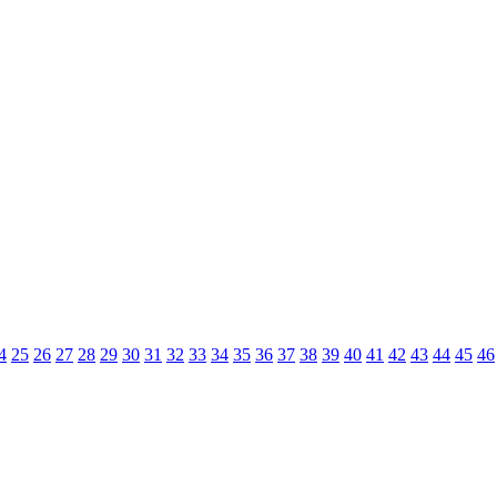
4
25
26
27
28
29
30
31
32
33
34
35
36
37
38
39
40
41
42
43
44
45
46