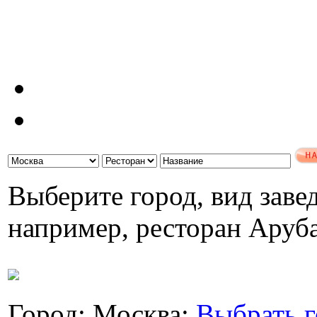
Выберите город, вид завед
например, ресторан Аруб
Город: Москва;
Выбрать г