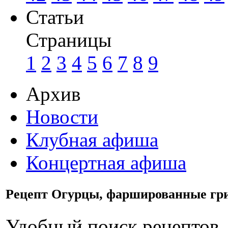
Статьи
Страницы
1
2
3
4
5
6
7
8
9
Архив
Новости
Клубная афиша
Концертная афиша
Рецепт Огурцы, фаршированные гри
Удобный поиск рецептов.