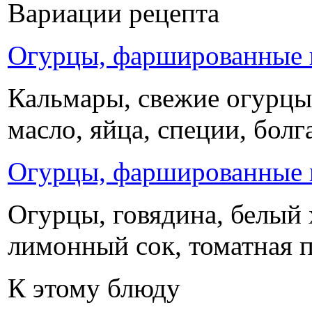
Вариации рецепта
Огурцы, фаршированные 
Кальмары, свежие огурцы,
масло, яйца, специи, болг
Огурцы, фаршированные
Огурцы, говядина, белый х
лимонный сок, томатная п
К этому блюду