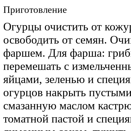
Приготовление
Огурцы очистить от кожур
освободить от семян. Оч
фаршем. Для фарша: гриб
перемешать с измельченн
яйцами, зеленью и специ
огурцов накрыть пустыми,
смазанную маслом кастрю
томатной пастой и специя