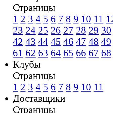
Страницы
1
2
3
4
5
6
7
8
9
10
11
1
23
24
25
26
27
28
29
30
42
43
44
45
46
47
48
49
61
62
63
64
65
66
67
68
Клубы
Страницы
1
2
3
4
5
6
7
8
9
10
11
Доставщики
Страницы