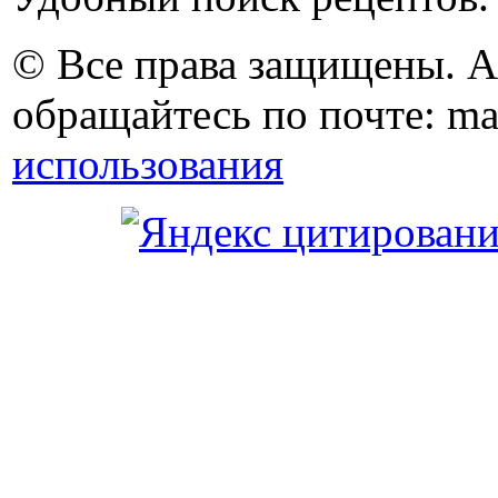
© Все права защищены. 
обращайтесь по почте: ma
использования