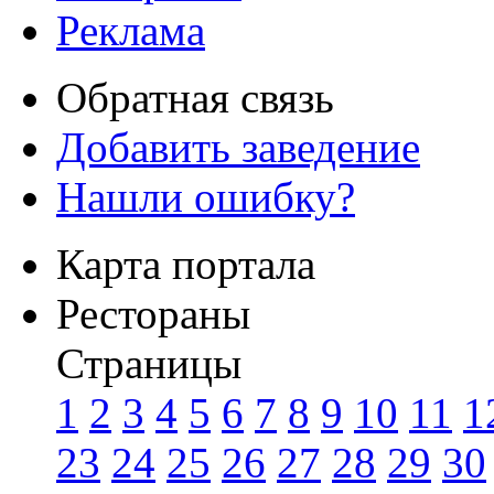
Реклама
Обратная связь
Добавить заведение
Нашли ошибку?
Карта портала
Рестораны
Страницы
1
2
3
4
5
6
7
8
9
10
11
1
23
24
25
26
27
28
29
30