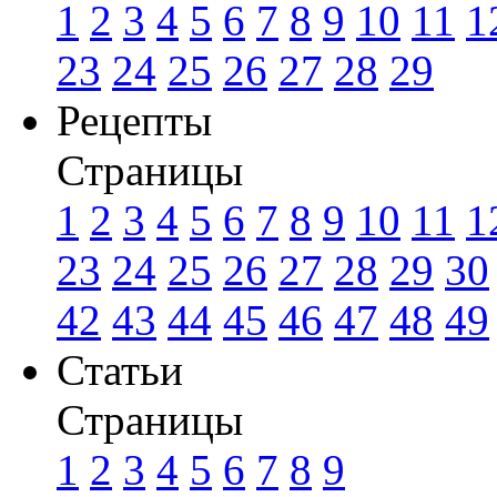
1
2
3
4
5
6
7
8
9
10
11
1
23
24
25
26
27
28
29
Рецепты
Страницы
1
2
3
4
5
6
7
8
9
10
11
1
23
24
25
26
27
28
29
30
42
43
44
45
46
47
48
49
Статьи
Страницы
1
2
3
4
5
6
7
8
9