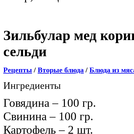
Зильбулар мед кори
сельди
Рецепты
/
Вторые блюда
/
Блюда из мяс
Ингредиенты
Говядина – 100 гр.
Свинина – 100 гр.
Картофель – 2 шт.