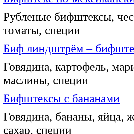
Рубленые бифштексы, чесн
томаты, специи
Биф линдштрём – бифштек
Говядина, картофель, мари
маслины, специи
Бифштексы с бананами
Говядина, бананы, яйца, ж
сахар, специи