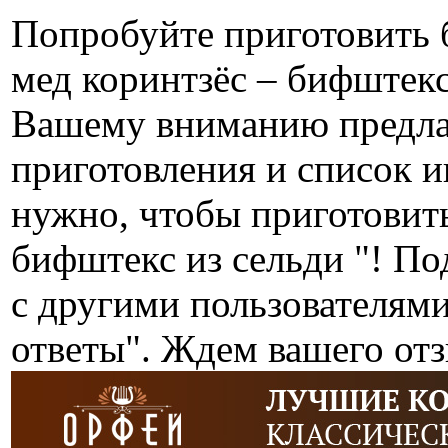
Попробуйте приготовить 
мед коринтзёс – бифштекс
Вашему вниманию предла
приготовления и список ин
нужно, чтобы приготовить
бифштекс из сельди "! П
с другими пользователям
ответы". Ждем вашего от