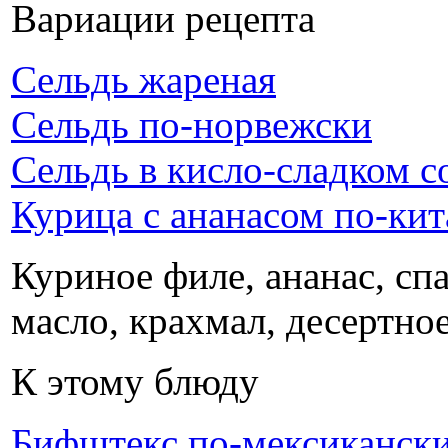
Вариации рецепта
Сельдь жареная
Сельдь по-норвежски
Сельдь в кисло-сладком с
Курица с ананасом по-ки
Куриное филе, ананас, спа
масло, крахмал, десертно
К этому блюду
Бифштекс по-мексиканск