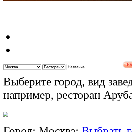
Выберите город, вид завед
например, ресторан Аруб
Город: Москва;
Выбрать г